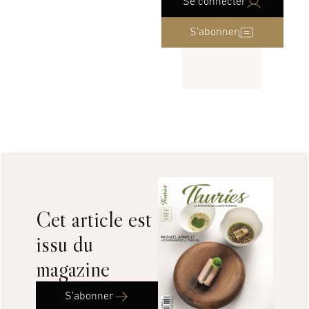
Se connecter
S’abonner
Cet article est
issu du
magazine
S’abonner