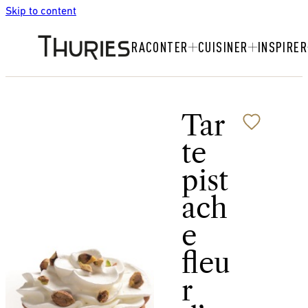
Skip to content
RACONTER
CUISINER
INSPIRER
Tar
te
pist
ach
e
fleu
r