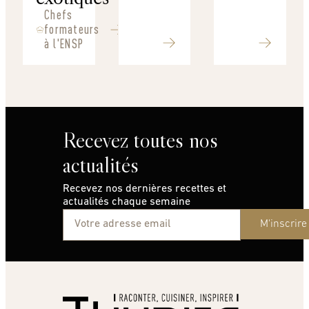
Chefs
formateurs
à l'ENSP
Recevez toutes nos
actualités
Recevez nos dernières recettes et
actualités chaque semaine
M'inscrire