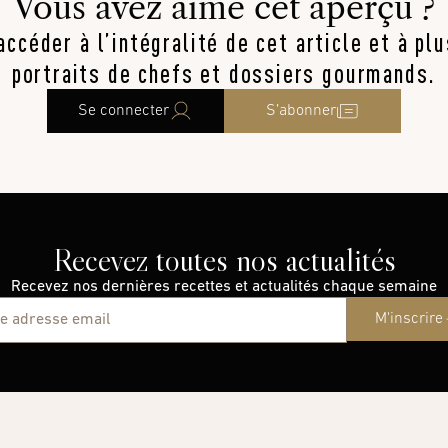
Vous avez aimé cet aperçu ?
ccéder à l’intégralité de cet article et à pl
portraits de chefs et dossiers gourmands.
Se connecter
S’abonner
Recevez toutes nos actualités
Recevez nos dernières recettes et actualités chaque semaine
M'inscrire