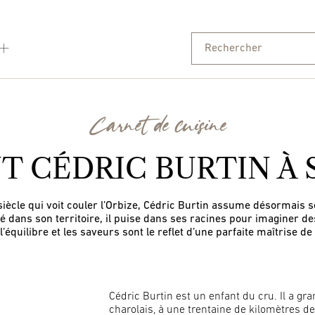
Carnet de cuisine
T CÉDRIC BURTIN À 
iècle qui voit couler l’Orbize, Cédric Burtin assume désormais ses 
 dans son territoire, il puise dans ses racines pour imaginer des p
l’équilibre et les saveurs sont le reflet d’une parfaite maîtrise de
Cédric Burtin est un enfant du cru. Il a gr
charolais, à une trentaine de kilomètres de