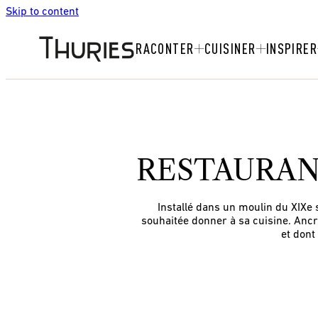
Skip to content
RACONTER
CUISINER
INSPIRER
RESTAURAN
Installé dans un moulin du XIXe s
souhaitée donner à sa cuisine. Ancré
et dont 