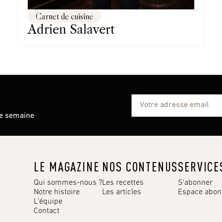
Carnet de cuisine
Adrien Salavert
ue semaine
LE MAGAZINE
NOS CONTENUS
SERVICE
Qui sommes-nous ?
Les recettes
S'abonner
Notre histoire
Les articles
Espace abo
L’équipe
Contact