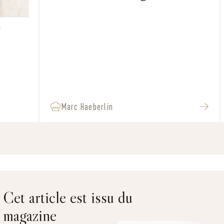
d
Marc Haeberlin
Cet article est issu du
magazine