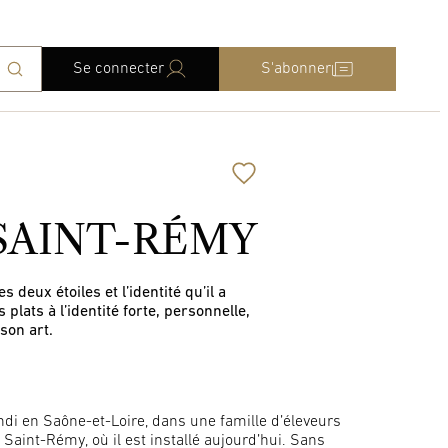
Se connecter
S'abonner
SAINT-RÉMY
deux étoiles et l’identité qu’il a
lats à l’identité forte, personnelle,
 son art.
andi en Saône-et-Loire, dans une famille d’éleveurs
 Saint-Rémy, où il est installé aujourd’hui. Sans