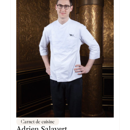
Carnet de cuisine
Adrien Salavert