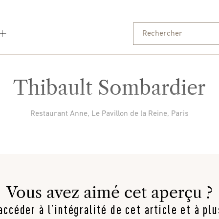
Thibault Sombardier
Restaurant Anne, Le Pavillon de la Reine, Paris
Vous avez aimé cet aperçu ?
ccéder à l’intégralité de cet article et à pl