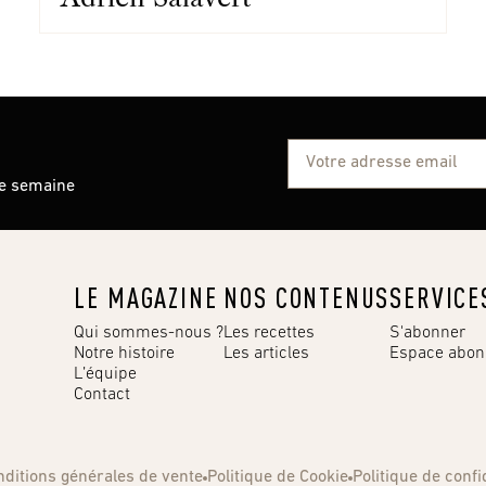
ue semaine
LE MAGAZINE
NOS CONTENUS
SERVICE
Qui sommes-nous ?
Les recettes
S'abonner
Notre histoire
Les articles
Espace abo
L’équipe
Contact
nditions générales de vente
Politique de Cookie
Politique de confi