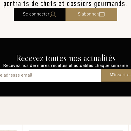
portraits de chefs et dossiers gourmands.
Se connecter
S’abonner
Recevez toutes nos actualités
Recevez nos dernières recettes et actualités chaque semaine
M'inscrire