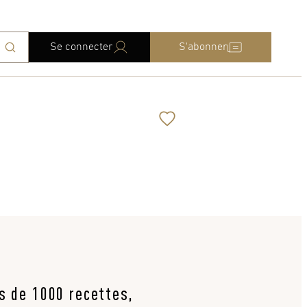
Se connecter
S'abonner
us de 1000 recettes,