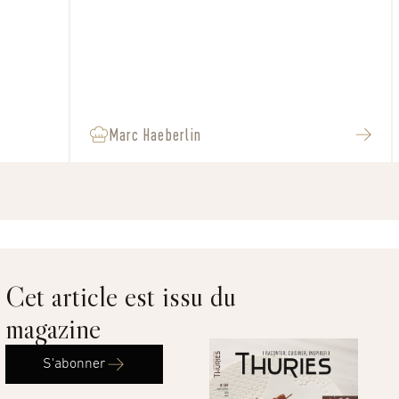
Marc Haeberlin
Cet article est issu du
magazine
S'abonner