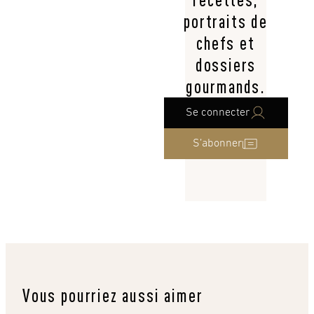
portraits de
chefs et
dossiers
gourmands.
Se connecter
S’abonner
Vous pourriez aussi aimer