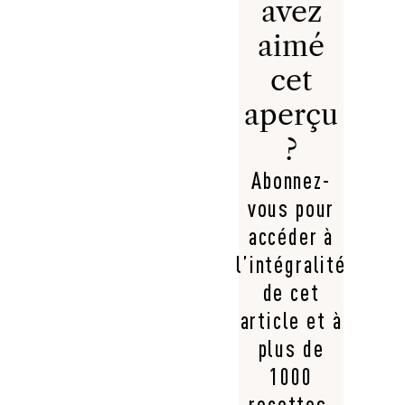
avez
aimé
cet
aperçu
?
Abonnez-
vous pour
accéder à
l’intégralité
de cet
article et à
plus de
1000
recettes,