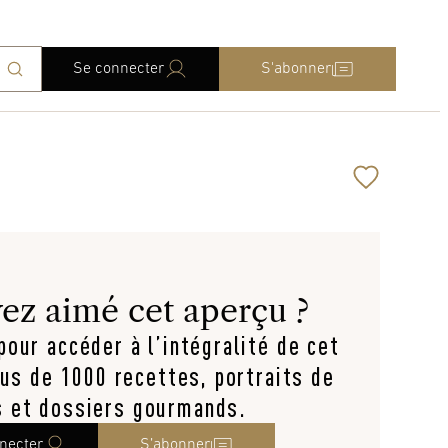
Se connecter
S'abonner
ez aimé cet aperçu ?
our accéder à l’intégralité de cet
lus de 1000 recettes, portraits de
s et dossiers gourmands.
necter
S’abonner