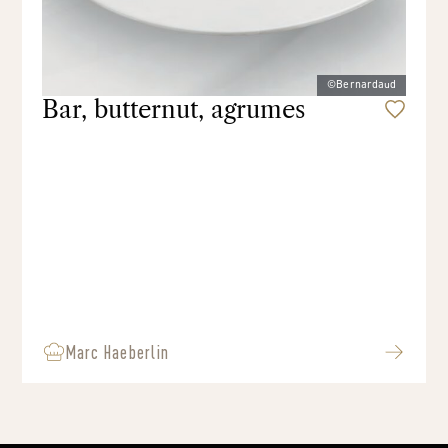
©Bernardaud
Bar, butternut, agrumes
Marc Haeberlin