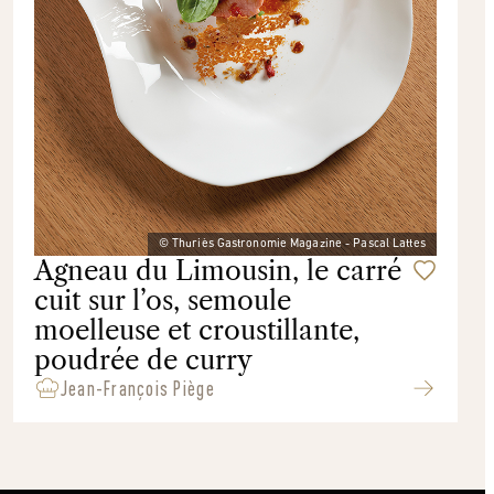
© Thuriès Gastronomie Magazine - Pascal Lattes
Agneau du Limousin, le carré
cuit sur l’os, semoule
moelleuse et croustillante,
poudrée de curry
Jean-François Piège