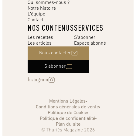
Qui sommes-nous ?
Notre histoire
L’équipe
Contact
NOS CONTENUS
SERVICES
Les recettes
S'abonner
Les articles
Espace abonné
Nous contacter
S'abonner
Instagram
Mentions Légales
Conditions générales de vente
Politique de Cookie
Politique de confidentialité
Plan du site
© Thuriès Magazine 2026