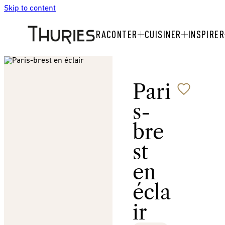
Skip to content
RACONTER
CUISINER
INSPIRER
Pari
s-
bre
st
en
écla
ir