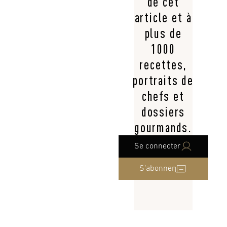
de cet
article et à
plus de
1000
recettes,
portraits de
chefs et
dossiers
gourmands.
Se connecter
S’abonner