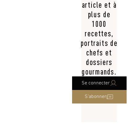
article et à
plus de
1000
recettes,
portraits de
chefs et
dossiers
gourmands.
Se connecter
S’abonner