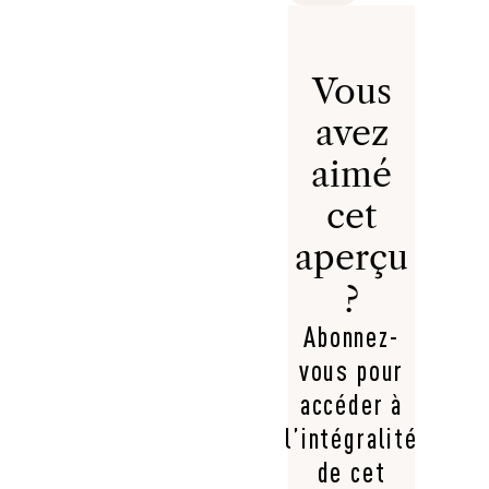
Vous
avez
aimé
cet
aperçu
?
Abonnez-
vous pour
accéder à
l’intégralité
de cet