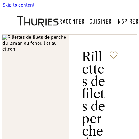
Skip to content
RACONTER
CUISINER
INSPIRER
Rill
ette
s de
filet
s de
per
che