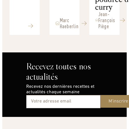
curry
Jean-
Marc
François
Haeberlin
Piège
Recevez toutes nos
actualités
Recevez nos dernières recettes et
actualités chaque semaine
M'inscrire