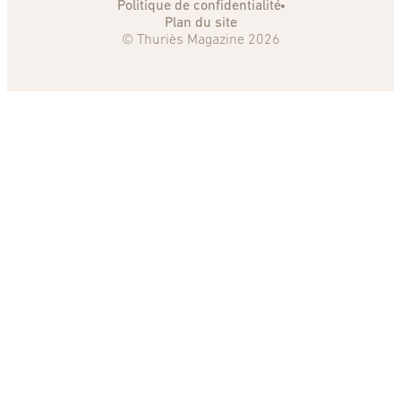
Politique de confidentialité
Plan du site
© Thuriès Magazine 2026