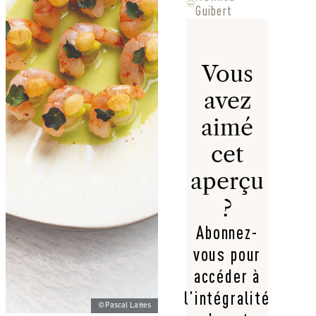
Guibert
Vous
avez
aimé
cet
aperçu
?
Abonnez-
vous pour
accéder à
l’intégralité
©Pascal Lattes