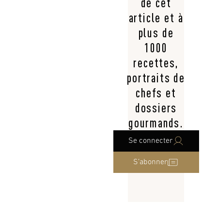
de cet
article et à
plus de
1000
recettes,
portraits de
chefs et
dossiers
gourmands.
Se connecter
S’abonner