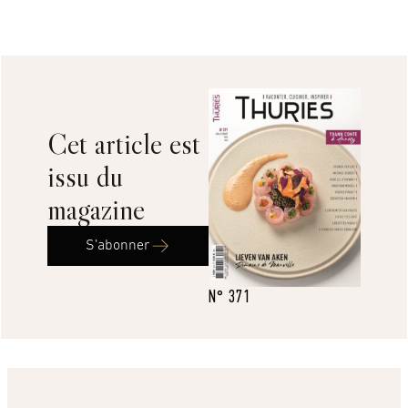
Cet article est
issu du
magazine
S’abonner
N° 371