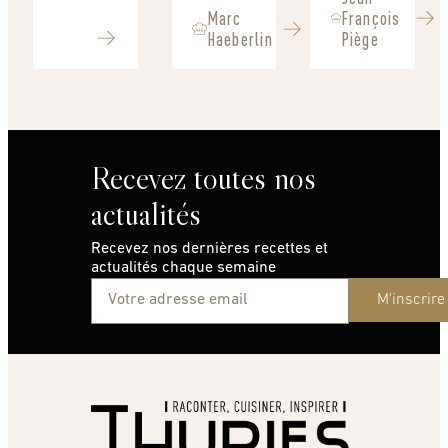
Marc
François
Haeberlin
Piège
Recevez toutes nos
actualités
Recevez nos dernières recettes et
actualités chaque semaine
M'inscrire