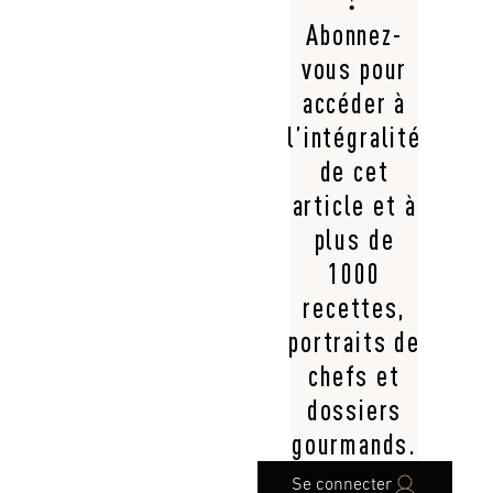
Abonnez-
vous pour
accéder à
l’intégralité
de cet
article et à
plus de
1000
recettes,
portraits de
chefs et
dossiers
gourmands.
Se connecter