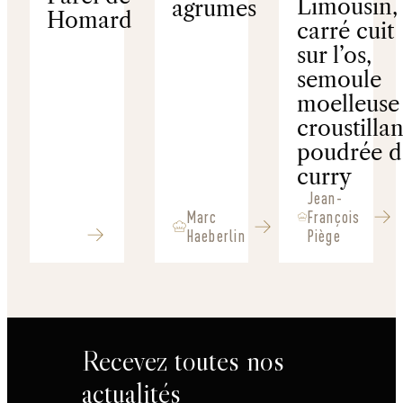
Limousin, 
agrumes
Homard
carré cuit
sur l’os,
semoule
moelleuse 
croustillan
poudrée d
curry
Jean-
Marc
François
Haeberlin
Piège
Recevez toutes nos
actualités