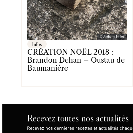
© Anthony Millet
Infos
CRÉATION NOËL 2018 :
Brandon Dehan – Oustau de
Baumanière
Recevez toutes nos actualités
Recevez nos dernières recettes et actualités chaq