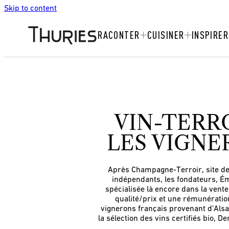
Skip to content
RACONTER
CUISINER
INSPIRER
VIN-TERRO
LES VIGNE
Après Champagne-Terroir, site de
indépendants, les fondateurs, Ém
spécialisée là encore dans la vent
qualité/prix et une rémunératio
vignerons français provenant d’Alsa
la sélection des vins certifiés bio, 