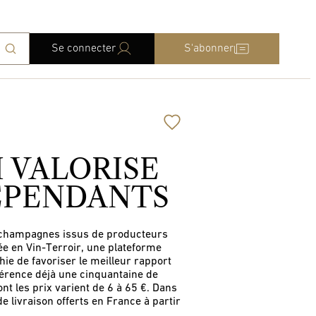
Se connecter
S'abonner
I VALORISE
DÉPENDANTS
e champagnes issus de producteurs
ée en Vin-Terroir, une plateforme
ie de favoriser le meilleur rapport
férence déjà une cinquantaine de
t les prix varient de 6 à 65 €. Dans
e livraison offerts en France à partir