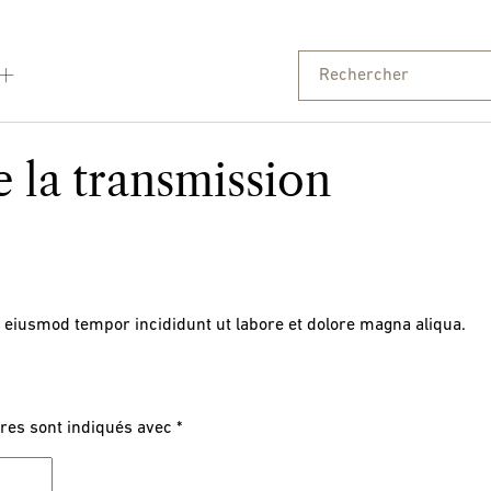
e la transmission
o eiusmod tempor incididunt ut labore et dolore magna aliqua.
res sont indiqués avec
*