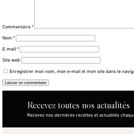
Commentaire
*
Nom
*
E-mail
*
Site web
Enregistrer mon nom, mon e-mail et mon site dans le navi
Recevez toutes nos actualités
Recevez nos dernières recettes et actualités chaq