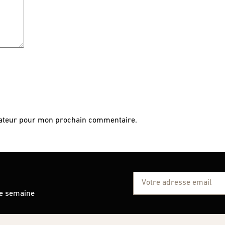
gateur pour mon prochain commentaire.
ue semaine