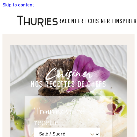
Skip to content
RACONTER
CUISINER
INSPIRER
Cuisiner
NOS RECETTES DE CHEFS
Trouvez votre
recette