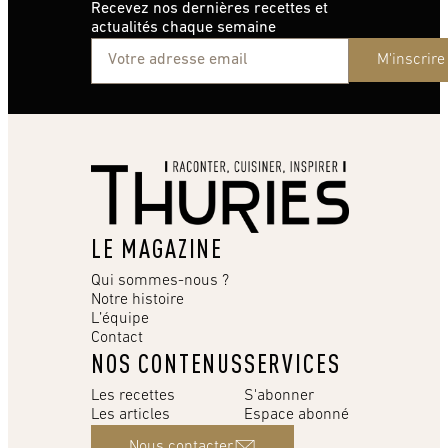
Recevez nos dernières recettes et
actualités chaque semaine
M'inscrire
LE MAGAZINE
Qui sommes-nous ?
Notre histoire
L’équipe
Contact
NOS CONTENUS
SERVICES
Les recettes
S'abonner
Les articles
Espace abonné
Nous contacter