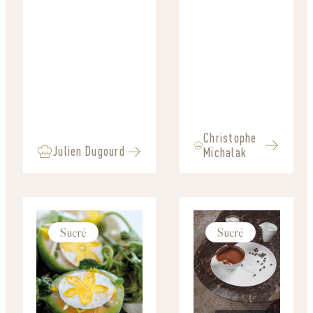
Christophe
Julien Dugourd
Michalak
Sucré
Sucré