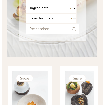
Sucré
Sucré