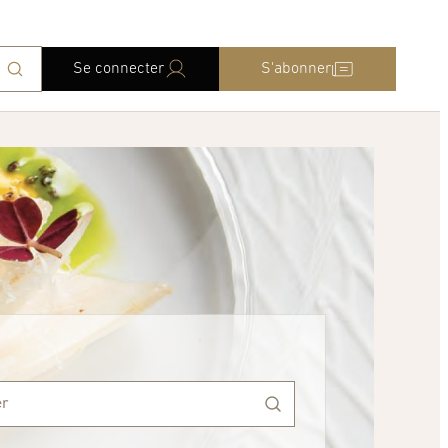
Se connecter
S'abonner