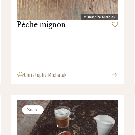
© Delphine Michalak
Péché mignon
Christophe Michalak
Sucré