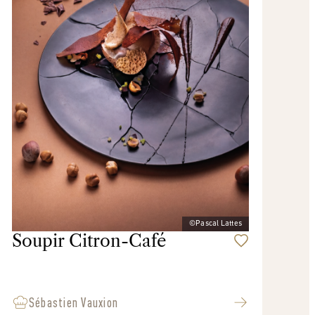
©Pascal Lattes
Soupir Citron-Café
Sébastien Vauxion