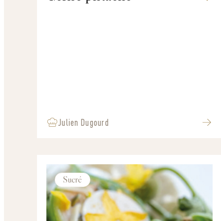
Julien Dugourd
Sucré