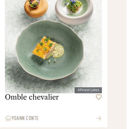
©Pascal Lattes
Omble chevalier
YOANN CONTE