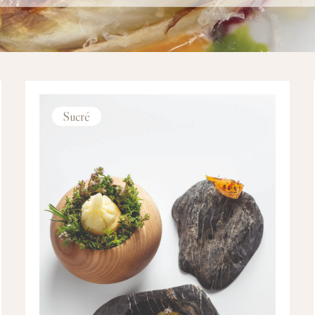
Sucré