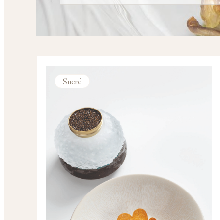
Sucré