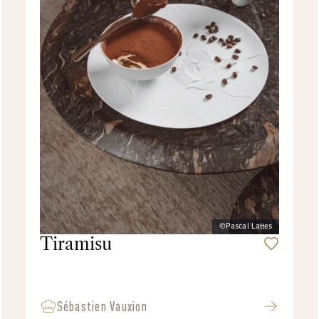
©Pascal Lattes
Tiramisu
Sébastien Vauxion