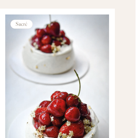
Sucré