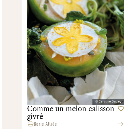
© Caroline Dutrey
Comme un melon calisson
givré
Boris Alliès