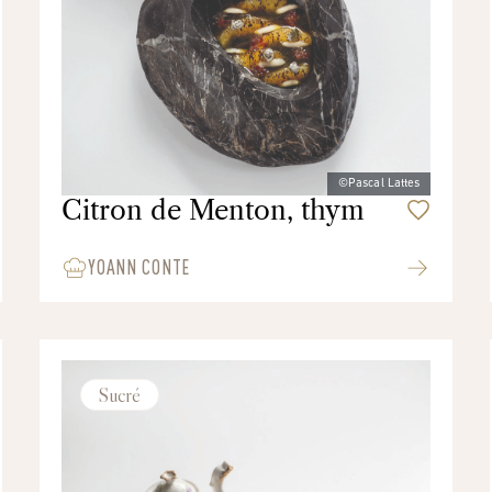
©Pascal Lattes
Citron de Menton, thym
YOANN CONTE
Sucré