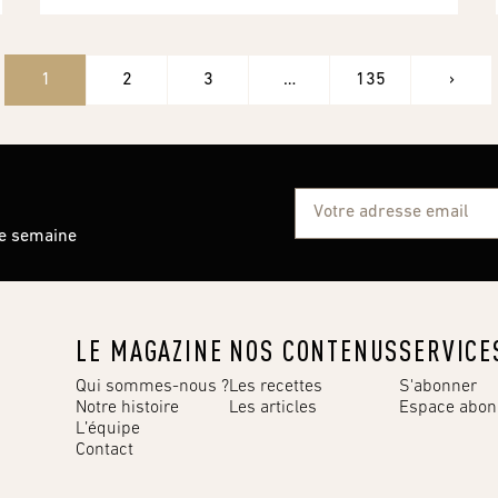
1
2
3
…
135
›
ue semaine
LE MAGAZINE
NOS CONTENUS
SERVICE
Qui sommes-nous ?
Les recettes
S'abonner
Notre histoire
Les articles
Espace abo
L’équipe
Contact