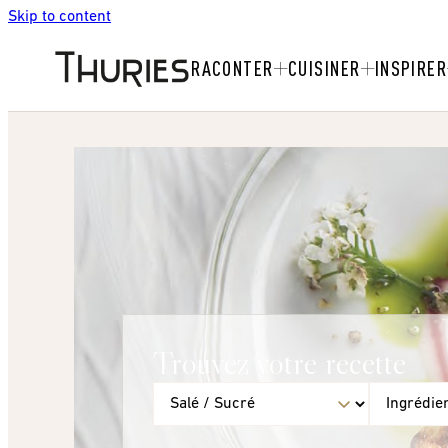
Skip to content
RACONTER
CUISINER
INSPIRER
Trouvez votre recette