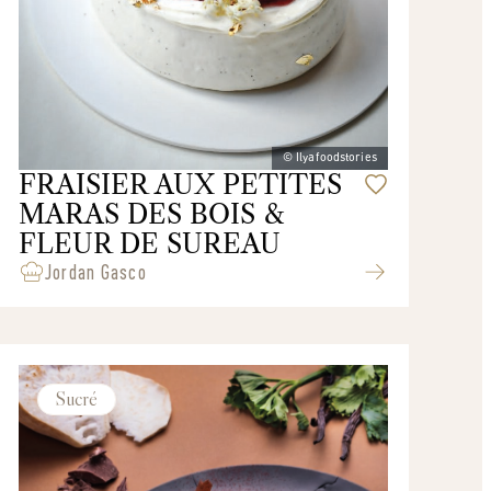
© Ilyafoodstories
FRAISIER AUX PETITES
MARAS DES BOIS &
FLEUR DE SUREAU
Jordan Gasco
Sucré