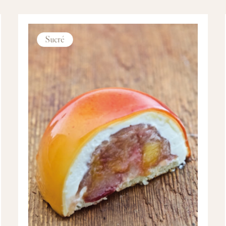
Sucré