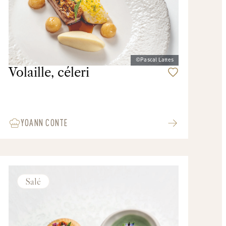
©Pascal Lattes
Volaille, céleri
YOANN CONTE
Salé