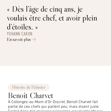
« Dès l’âge de cinq ans, je
voulais être chef, et avoir plein
d’étoiles. »
YOHANN CARON
En savoir plus
Histoire de Pâtissier
Benoît Charvet
À Collonges-au-Mont-d’Or Discret, Benoît Charvet fait
partie de ces chefs qui parlent peu, mais disent juste.