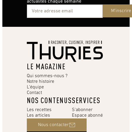
actualités chaque semaine
M'inscrire
LE MAGAZINE
Qui sommes-nous ?
Notre histoire
L’équipe
Contact
NOS CONTENUS
SERVICES
Les recettes
S'abonner
Les articles
Espace abonné
Nous contacter