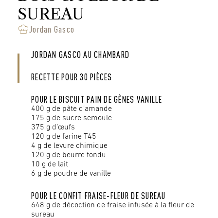
SUREAU
Jordan Gasco
JORDAN GASCO AU CHAMBARD
RECETTE POUR 30 PIÈCES
POUR LE BISCUIT PAIN DE GÊNES VANILLE
400 g de pâte d’amande
175 g de sucre semoule
375 g d’œufs
120 g de farine T45
4 g de levure chimique
120 g de beurre fondu
10 g de lait
6 g de poudre de vanille
POUR LE CONFIT FRAISE-FLEUR DE SUREAU
648 g de décoction de fraise infusée à la fleur de
sureau