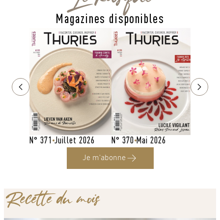
Magazines disponibles
N° 369
N° 370
Mai 2026
N° 371
Juillet 2026
Je m'abonne
Recette du mois