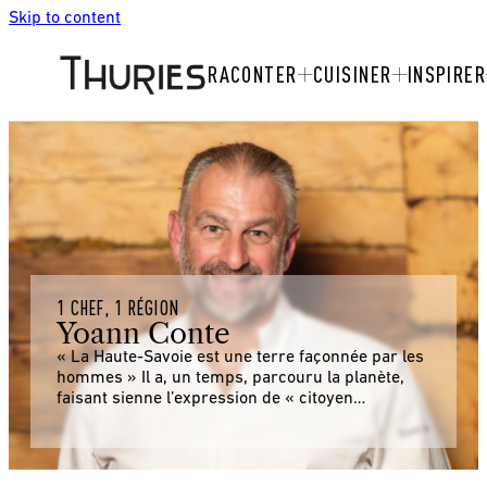
Skip to content
RACONTER
CUISINER
INSPIRER
1 CHEF, 1 RÉGION
Yoann Conte
« La Haute-Savoie est une terre façonnée par les
hommes » Il a, un temps, parcouru la planète,
faisant sienne l’expression de « citoyen…